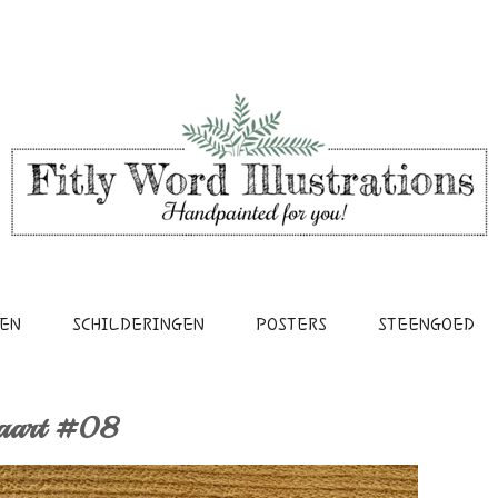
EN
SCHILDERINGEN
POSTERS
STEENGOED
tkaart #08